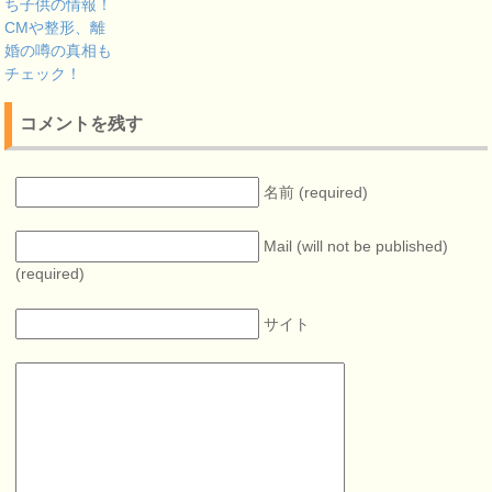
ち子供の情報！
CMや整形、離
婚の噂の真相も
チェック！
コメントを残す
名前 (required)
Mail (will not be published)
(required)
サイト