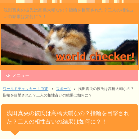
浅田真央の彼氏は高橋大輔なの？指輪を目撃された？二人の相性占
いの結果は如何に？！
メニュー
ワールドチェッカー！ TOP
スポーツ
浅田真央の彼氏は高橋大輔なの？
指輪を目撃された？二人の相性占いの結果は如何に？！
浅田真央の彼氏は高橋大輔なの？指輪を目撃され
た？二人の相性占いの結果は如何に？！