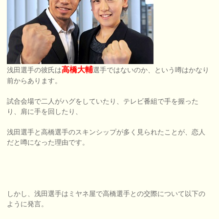
高橋大輔
浅田選手の彼氏は
選手ではないのか、という噂はかなり
前からあります。
試合会場で二人がハグをしていたり、テレビ番組で手を握った
り、肩に手を回したり、
浅田選手と高橋選手のスキンシップが多く見られたことが、恋人
だと噂になった理由です。
しかし、浅田選手はミヤネ屋で高橋選手との交際について以下の
ように発言。