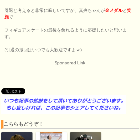
引退と考えると非常に寂しいですが、真央ちゃんが
金メダル
と
笑
顔
で
フィギュアスケートの最後を飾れるように応援したいと思いま
す。
(引退の撤回はいつでも大歓迎ですよｗ)
Sponsored Link
こちらもどうぞ！