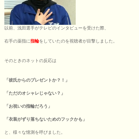
以前、浅田選手がテレビのインタビューを受けた際、
右手の薬指に
指輪
をしていたのを視聴者が目撃しました。
そのときのネットの反応は
「彼氏からのプレゼントか？！」
「ただのオシャレじゃない？」
「お祝いの指輪だろう」
「衣装がずり落ちないためのフックかも」
と、様々な憶測を呼びました。