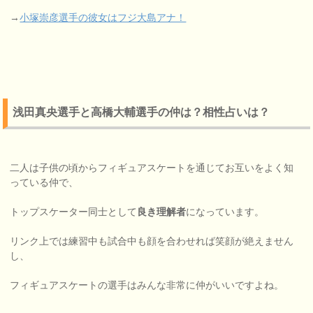
→
小塚崇彦選手の彼女はフジ大島アナ！
浅田真央選手と高橋大輔選手の仲は？相性占いは？
二人は子供の頃からフィギュアスケートを通じてお互いをよく知
っている仲で、
トップスケーター同士として
良き理解者
になっています。
リンク上では練習中も試合中も顔を合わせれば笑顔が絶えません
し、
フィギュアスケートの選手はみんな非常に仲がいいですよね。