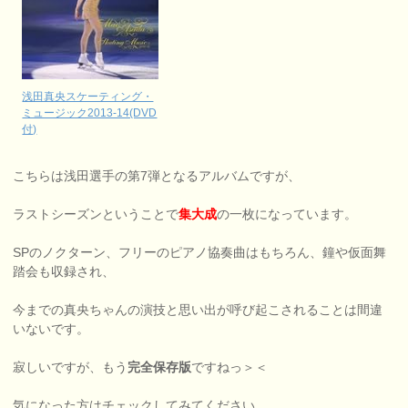
浅田真央スケーティング・
ミュージック2013-14(DVD
付)
こちらは浅田選手の第7弾となるアルバムですが、
ラストシーズンということで
集大成
の一枚になっています。
SPのノクターン、フリーのピアノ協奏曲はもちろん、鐘や仮面舞
踏会も収録され、
今までの真央ちゃんの演技と思い出が呼び起こされることは間違
いないです。
寂しいですが、もう
完全保存版
ですねっ＞＜
気になった方はチェックしてみてください。