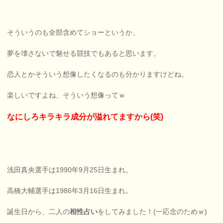
そういうのも全部含めてショーというか、
夢を壊さないで魅せる競技でもあると思います。
恋人とかそういう想像したくなるのも分かりますけどね。
楽しいですよね、そういう想像ってｗ
なにしろキラキラ成分が溢れてますから(笑)
浅田真央選手は1990年9月25日生まれ。
高橋大輔選手は1986年3月16日生まれ。
誕生日から、二人の
相性占い
をしてみました！(一応念のためｗ)