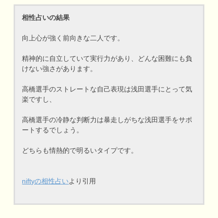
相性占いの結果
向上心が強く前向きな二人です。
精神的に自立していて実行力があり、どんな困難にも負
けない強さがあります。
高橋選手のストレートな自己表現は浅田選手にとって気
楽ですし、
高橋選手の冷静な判断力は暴走しがちな浅田選手をサポ
ートするでしょう。
どちらも情熱的で明るいタイプです。
niftyの相性占い
より引用