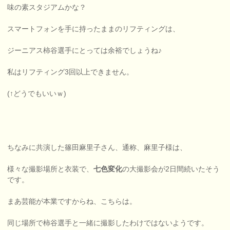
味の素スタジアムかな？
スマートフォンを手に持ったままのリフティングは、
ジーニアス柿谷選手にとっては余裕でしょうね♪
私はリフティング3回以上できません。
(↑どうでもいいｗ)
ちなみに共演した篠田麻里子さん、通称、麻里子様は、
様々な撮影場所と衣装で、
七色変化
の大撮影会が2日間続いたそう
です。
まあ芸能が本業ですからね、こちらは。
同じ場所で柿谷選手と一緒に撮影したわけではないようです。