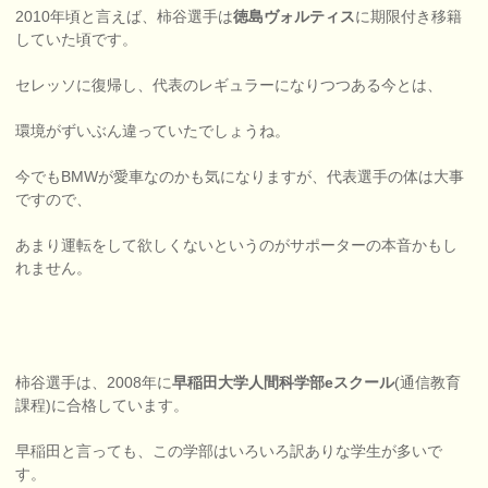
2010年頃と言えば、柿谷選手は
徳島ヴォルティス
に期限付き移籍
していた頃です。
セレッソに復帰し、代表のレギュラーになりつつある今とは、
環境がずいぶん違っていたでしょうね。
今でもBMWが愛車なのかも気になりますが、代表選手の体は大事
ですので、
あまり運転をして欲しくないというのがサポーターの本音かもし
れません。
柿谷選手は、2008年に
早稲田大学人間科学部eスクール
(通信教育
課程)に合格しています。
早稲田と言っても、この学部はいろいろ訳ありな学生が多いで
す。