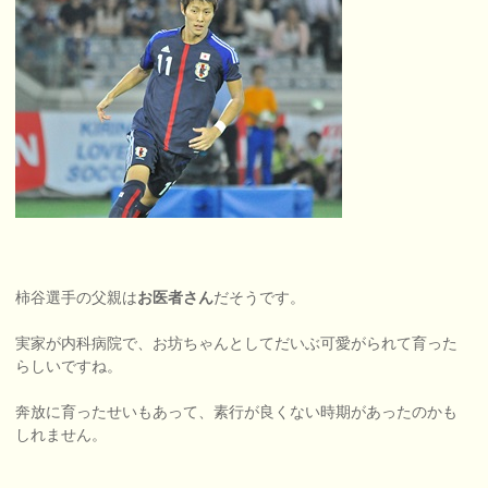
柿谷選手の父親は
お医者さん
だそうです。
実家が内科病院で、お坊ちゃんとしてだいぶ可愛がられて育った
らしいですね。
奔放に育ったせいもあって、素行が良くない時期があったのかも
しれません。