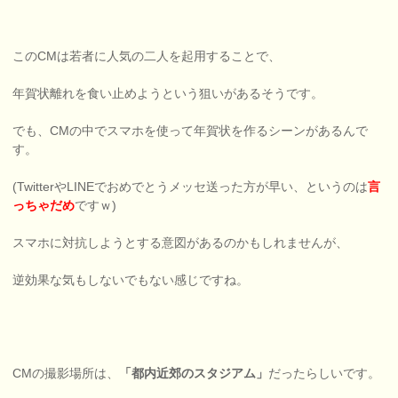
このCMは若者に人気の二人を起用することで、
年賀状離れを食い止めようという狙いがあるそうです。
でも、CMの中でスマホを使って年賀状を作るシーンがあるんで
す。
(TwitterやLINEでおめでとうメッセ送った方が早い、というのは
言
っちゃだめ
ですｗ)
スマホに対抗しようとする意図があるのかもしれませんが、
逆効果な気もしないでもない感じですね。
CMの撮影場所は、
「都内近郊のスタジアム」
だったらしいです。