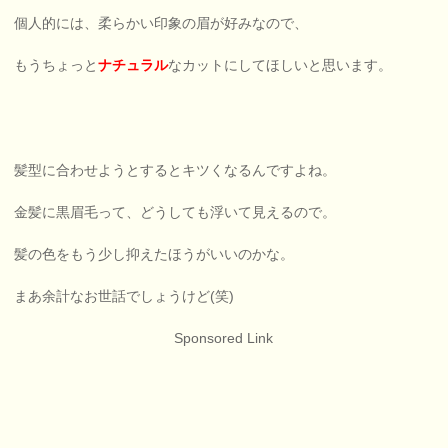
個人的には、柔らかい印象の眉が好みなので、
もうちょっと
ナチュラル
なカットにしてほしいと思います。
髪型に合わせようとするとキツくなるんですよね。
金髪に黒眉毛って、どうしても浮いて見えるので。
髪の色をもう少し抑えたほうがいいのかな。
まあ余計なお世話でしょうけど(笑)
Sponsored Link