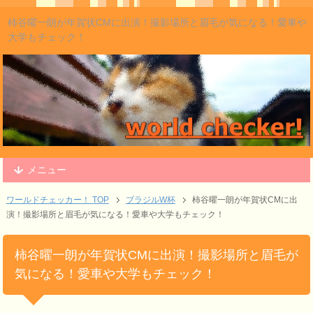
柿谷曜一朗が年賀状CMに出演！撮影場所と眉毛が気になる！愛車や
大学もチェック！
メニュー
ワールドチェッカー！ TOP
ブラジルW杯
柿谷曜一朗が年賀状CMに出
演！撮影場所と眉毛が気になる！愛車や大学もチェック！
柿谷曜一朗が年賀状CMに出演！撮影場所と眉毛が
気になる！愛車や大学もチェック！