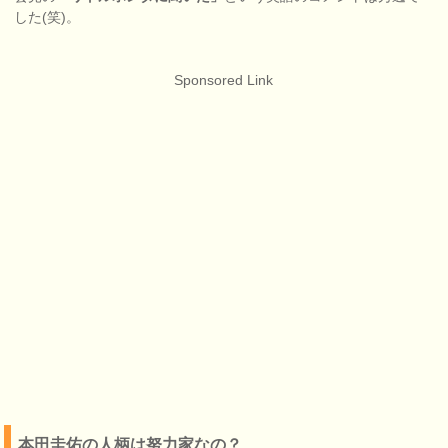
した(笑)。
Sponsored Link
本田圭佑の人柄は努力家なの？