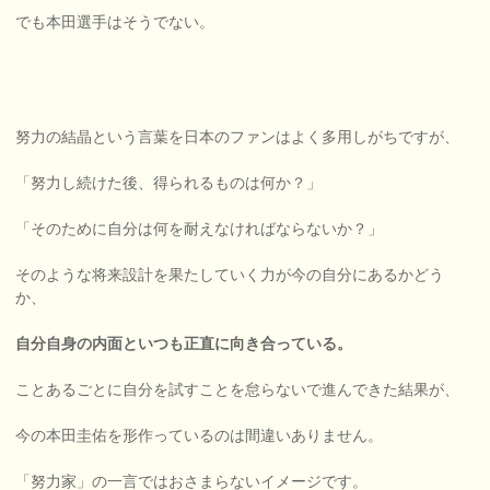
でも本田選手はそうでない。
努力の結晶という言葉を日本のファンはよく多用しがちですが、
「努力し続けた後、得られるものは何か？」
「そのために自分は何を耐えなければならないか？」
そのような将来設計を果たしていく力が今の自分にあるかどう
か、
自分自身の内面といつも正直に向き合っている。
ことあるごとに自分を試すことを怠らないで進んできた結果が、
今の本田圭佑を形作っているのは間違いありません。
「努力家」の一言ではおさまらないイメージです。