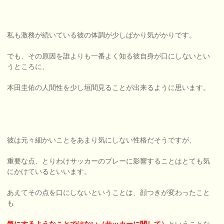
私も激務が続いている彼の体調が少しばかり気がかりです。
でも、その原因を誰よりも一番よく知る彼自身が口にしないとい
うところに、
本田圭佑の人間性を少し垣間見ることが出来るように思います。
彼は元々細かいことをあまり気にしない性格だそうですが、
重要な点、とりわけサッカーのプレーに影響することはとても気
にかけているといいます。
あえてその点を口にしないということは、顔つきが変わったこと
も
気にするようなことではない（サッカーに関して）
ということな