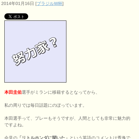
2014年01月16日
[
ブラジルW杯
]
本田圭佑
選手がミランに移籍するとなってから、
私の周りでは毎日話題にのぼっています。
本田選手って、プレーもそうですが、人間としても非常に魅力的
ですよね。
会見の
「リトルホンダに聞いた」
という英語のコメントは秀逸で