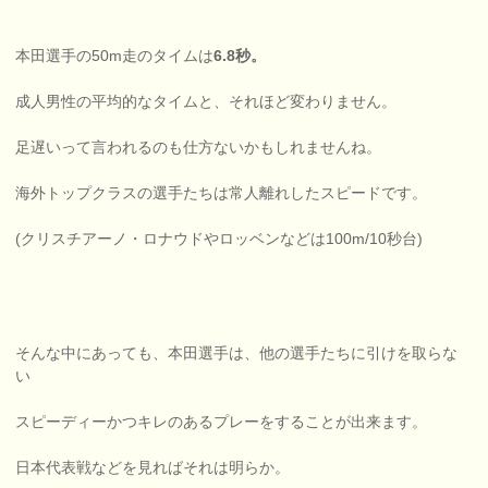
本田選手の50m走のタイムは
6.8秒。
成人男性の平均的なタイムと、それほど変わりません。
足遅いって言われるのも仕方ないかもしれませんね。
海外トップクラスの選手たちは常人離れしたスピードです。
(クリスチアーノ・ロナウドやロッベンなどは100m/10秒台)
そんな中にあっても、本田選手は、他の選手たちに引けを取らな
い
スピーディーかつキレのあるプレーをすることが出来ます。
日本代表戦などを見ればそれは明らか。