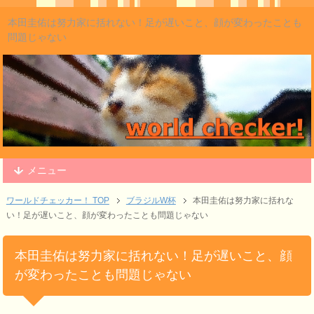
本田圭佑は努力家に括れない！足が遅いこと、顔が変わったことも
問題じゃない
メニュー
ワールドチェッカー！ TOP
ブラジルW杯
本田圭佑は努力家に括れな
い！足が遅いこと、顔が変わったことも問題じゃない
本田圭佑は努力家に括れない！足が遅いこと、顔
が変わったことも問題じゃない