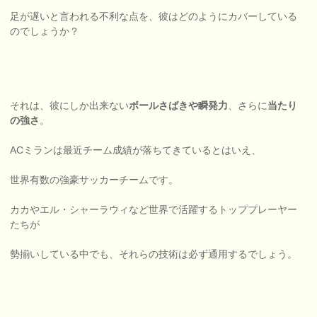
足が遅いと言われる不利な点を、彼はどのようにカバーしている
のでしょうか？
それは、彼にしか出来ない
ボールさばきや瞬発力
、さらに
当たり
の強さ
。
ACミランは最近チーム成績が落ちてきているとはいえ、
世界有数の強豪サッカーチームです。
カカやエル・シャーラウィなど世界で活躍するトッププレーヤー
たちが
勢揃いしている中でも、それらの技術は必ず通用するでしょう。