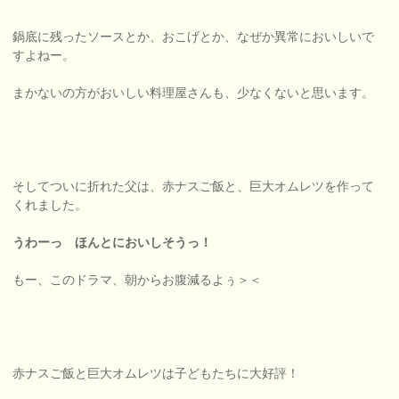
鍋底に残ったソースとか、おこげとか、なぜか異常においしいで
すよねー。
まかないの方がおいしい料理屋さんも、少なくないと思います。
そしてついに折れた父は、赤ナスご飯と、巨大オムレツを作って
くれました。
うわーっ ほんとにおいしそうっ！
もー、このドラマ、朝からお腹減るよぅ＞＜
赤ナスご飯と巨大オムレツは子どもたちに大好評！