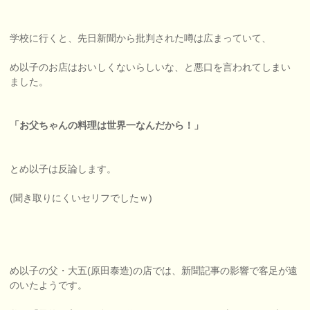
学校に行くと、先日新聞から批判された噂は広まっていて、
め以子のお店はおいしくないらしいな、と悪口を言われてしまい
ました。
「お父ちゃんの料理は世界一なんだから！」
とめ以子は反論します。
(聞き取りにくいセリフでしたｗ)
め以子の父・大五(原田泰造)の店では、新聞記事の影響で客足が遠
のいたようです。