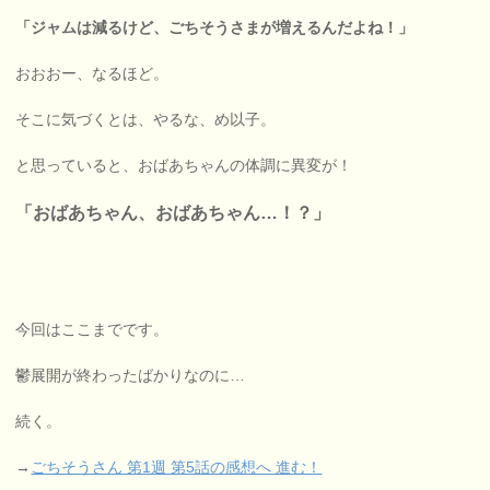
「ジャムは減るけど、ごちそうさまが増えるんだよね！」
おおおー、なるほど。
そこに気づくとは、やるな、め以子。
と思っていると、おばあちゃんの体調に異変が！
「おばあちゃん、おばあちゃん…！？」
今回はここまでです。
鬱展開が終わったばかりなのに…
続く。
→
ごちそうさん 第1週 第5話の感想へ 進む！