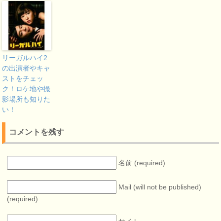
リーガルハイ2
の出演者やキャ
ストをチェッ
ク！ロケ地や撮
影場所も知りた
い！
コメントを残す
名前 (required)
Mail (will not be published)
(required)