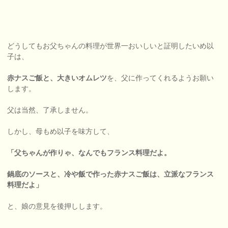
どうしてもお父ちゃんの料理が世界一おいしいと証明したいめ以
子は、
赤ナスご飯と、大きいオムレツ
を、父に作ってくれるようお願い
します。
父は当然、了承しません。
しかし、母もめ以子を味方して、
「父ちゃんが作りゃ、なんでもフランス料理だよ。
鍋底のソースと、冷や飯で作った赤ナスご飯は、立派なフランス
料理だよ」
と、娘の意見を後押しします。