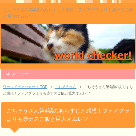
ごちそうさん第4話のあらすじと感想！フォアグラよりも赤ナスご飯
と巨大オムレツ！
メニュー
ワールドチェッカー！ TOP
ごちそうさん
ごちそうさん第4話のあらすじ
と感想！フォアグラよりも赤ナスご飯と巨大オムレツ！
ごちそうさん第4話のあらすじと感想！フォアグラ
よりも赤ナスご飯と巨大オムレツ！