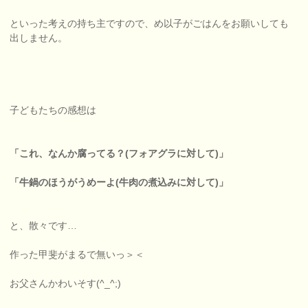
といった考えの持ち主ですので、め以子がごはんをお願いしても
出しません。
子どもたちの感想は
「これ、なんか腐ってる？(フォアグラに対して)」
「牛鍋のほうがうめーよ(牛肉の煮込みに対して)」
と、散々です…
作った甲斐がまるで無いっ＞＜
お父さんかわいそす(^_^;)