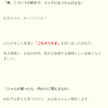
「俺、こういうの好きで、コックになったんだよな」
お父ちゃん、かっこいいよ！
けんかをした友達と
「ごちそうさま」
を言い合っため以子。
友人関係と、お店の評判、両方を改善する素晴らしい会食となり
ました♪
「ジャムが減ったら、代わりに増えるもの」
め以子は答えを見つけたと、おばあちゃんに報告します。