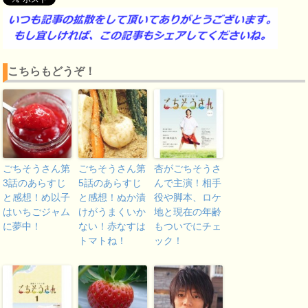
こちらもどうぞ！
ごちそうさん第
ごちそうさん第
杏がごちそうさ
3話のあらすじ
5話のあらすじ
んで主演！相手
と感想！め以子
と感想！ぬか漬
役や脚本、ロケ
はいちごジャム
けがうまくいか
地と現在の年齢
に夢中！
ない！赤なすは
もついでにチェ
トマトね！
ック！