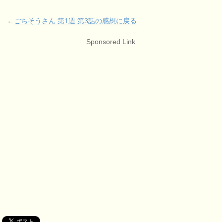
←
ごちそうさん 第1週 第3話の感想に戻る
Sponsored Link