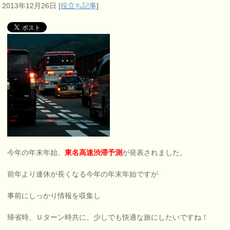
2013年12月26日
[
役立ち記事
]
今年の年末年始、
東名高速渋滞予測
が発表されました。
前年より連休が長くなる今年の年末年始ですが
事前にしっかり情報を収集し
帰省時、Ｕターン時共に、少しでも快適な旅にしたいですね！