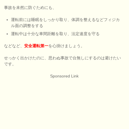
事故を未然に防ぐためにも、
運転前には睡眠をしっかり取り、体調を整えるなどフィジカ
ル面の調整をする
運転中は十分な車間距離を取り、法定速度を守る
などなど、
安全運転第一
を心掛けましょう。
せっかく出かけたのに、思わぬ事故で台無しにするのは避けたい
です。
Sponsored Link