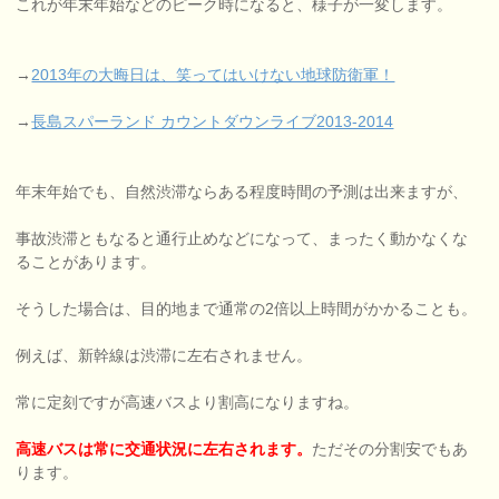
これが年末年始などのピーク時になると、様子が一変します。
→
2013年の大晦日は、笑ってはいけない地球防衛軍！
→
長島スパーランド カウントダウンライブ2013-2014
年末年始でも、自然渋滞ならある程度時間の予測は出来ますが、
事故渋滞ともなると通行止めなどになって、まったく動かなくな
ることがあります。
そうした場合は、目的地まで通常の2倍以上時間がかかることも。
例えば、新幹線は渋滞に左右されません。
常に定刻ですが高速バスより割高になりますね。
高速バスは常に交通状況に左右されます。
ただその分割安でもあ
ります。