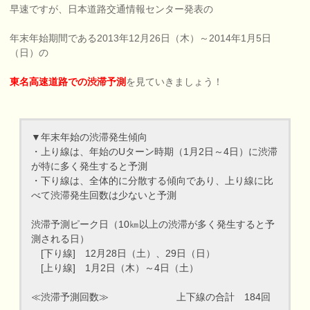
早速ですが、日本道路交通情報センター発表の
年末年始期間である2013年12月26日（木）～2014年1月5日
（日）の
東名高速道路での渋滞予測
を見ていきましょう！
▼年末年始の渋滞発生傾向
・上り線は、年始のUターン時期（1月2日～4日）に渋滞
が特に多く発生すると予測
・下り線は、全体的に分散する傾向であり、上り線に比
べて渋滞発生回数は少ないと予測
渋滞予測ピーク日（10㎞以上の渋滞が多く発生すると予
測される日）
[下り線] 12月28日（土）、29日（日）
[上り線] 1月2日（木）～4日（土）
≪渋滞予測回数≫ 上下線の合計 184回