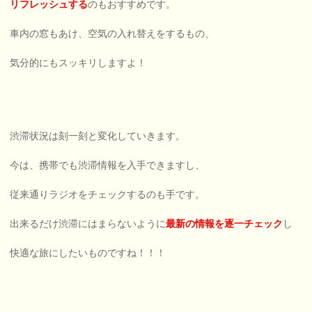
リフレッシュする
のもおすすめです。
車内の窓もあけ、空気の入れ替えをするもの、
気分的にもスッキリしますよ！
渋滞状況は刻一刻と変化していきます。
今は、携帯でも渋滞情報を入手できますし、
従来通りラジオをチェックするのも手です。
出来るだけ渋滞にはまらないように
最新の情報を逐一チェック
し
快適な旅にしたいものですね！！！