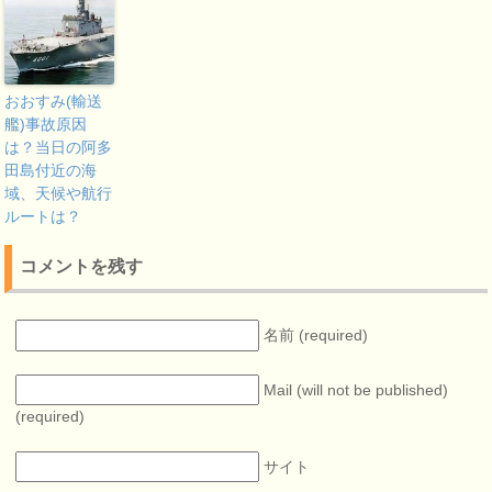
おおすみ(輸送
艦)事故原因
は？当日の阿多
田島付近の海
域、天候や航行
ルートは？
コメントを残す
名前 (required)
Mail (will not be published)
(required)
サイト