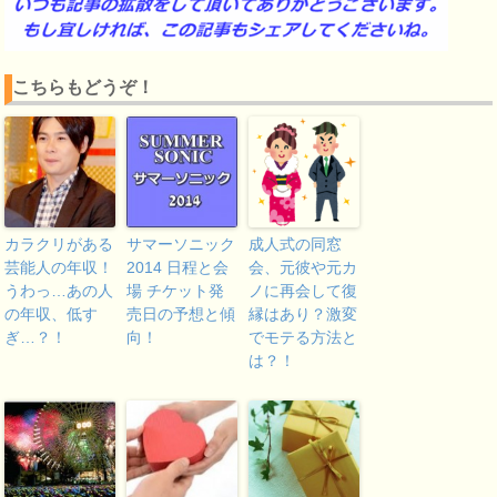
こちらもどうぞ！
カラクリがある
サマーソニック
成人式の同窓
芸能人の年収！
2014 日程と会
会、元彼や元カ
うわっ…あの人
場 チケット発
ノに再会して復
の年収、低す
売日の予想と傾
縁はあり？激変
ぎ…？！
向！
でモテる方法と
は？！