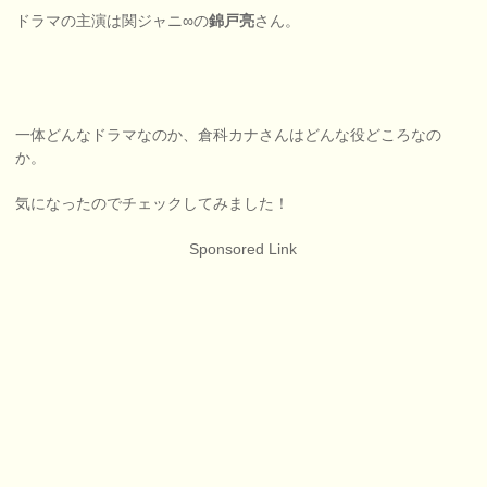
ドラマの主演は関ジャニ∞の
錦戸亮
さん。
一体どんなドラマなのか、倉科カナさんはどんな役どころなの
か。
気になったのでチェックしてみました！
Sponsored Link