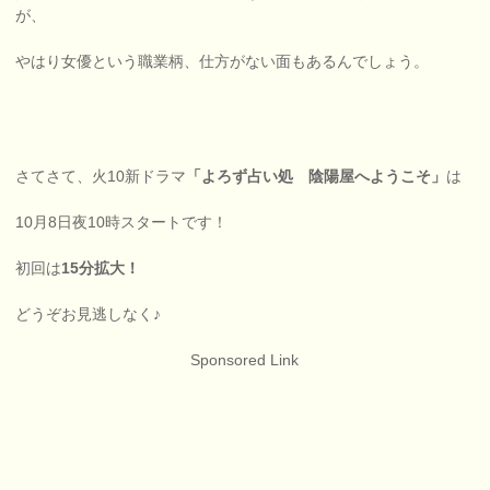
が、
やはり女優という職業柄、仕方がない面もあるんでしょう。
さてさて、火10新ドラマ
「よろず占い処 陰陽屋へようこそ」
は
10月8日夜10時スタートです！
初回は
15分拡大！
どうぞお見逃しなく♪
Sponsored Link