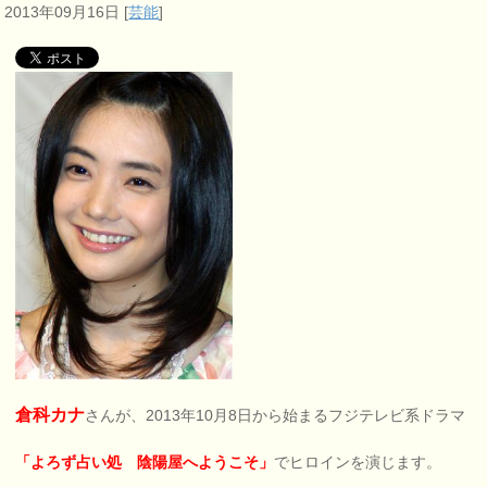
2013年09月16日
[
芸能
]
倉科カナ
さんが、2013年10月8日から始まるフジテレビ系ドラマ
「よろず占い処 陰陽屋へようこそ」
でヒロインを演じます。