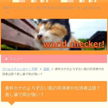
倉科カナのよろず占い処の共演者や出演者は誰？差し歯で気が強
い？
メニュー
ワールドチェッカー！ TOP
芸能
倉科カナのよろず占い処の共演者や出
演者は誰？差し歯で気が強い？
倉科カナのよろず占い処の共演者や出演者は誰？
差し歯で気が強い？