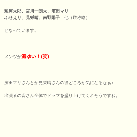
駿河太郎、宮川一朗太、濱田マリ
ふせえり、見栄晴、南野陽子
他（敬称略）
となっています。
濃ゆい！(笑)
メンツが
濱田マリさんとか見栄晴さんの役どころが気になるなぁ♪
出演者の皆さん全体でドラマを盛り上げてくれそうですね。