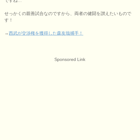
ですね…
せっかくの親善試合なのですから、両者の健闘を讃えたいもので
す！
→
西武が交渉権を獲得した森友哉捕手！
Sponsored Link