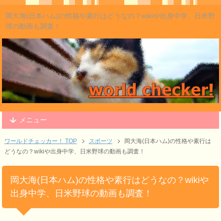
岡大海(日本ハム)の性格や素行はどうなの？wikiや出身中学、日米野
球の動画も調査！
メニュー
ワールドチェッカー！ TOP
スポーツ
岡大海(日本ハム)の性格や素行は
どうなの？wikiや出身中学、日米野球の動画も調査！
岡大海(日本ハム)の性格や素行はどうなの？wikiや
出身中学、日米野球の動画も調査！