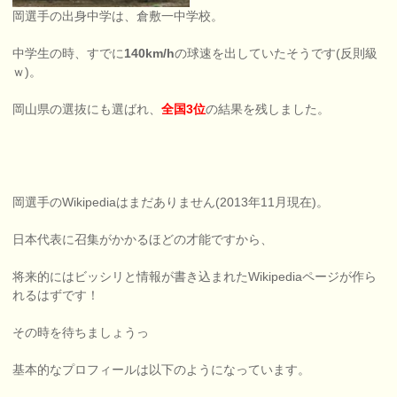
岡選手の出身中学は、倉敷一中学校。
中学生の時、すでに
140km/h
の球速を出していたそうです(反則級
ｗ)。
岡山県の選抜にも選ばれ、
全国3位
の結果を残しました。
岡選手のWikipediaはまだありません(2013年11月現在)。
日本代表に召集がかかるほどの才能ですから、
将来的にはビッシリと情報が書き込まれたWikipediaページが作ら
れるはずです！
その時を待ちましょうっ
基本的なプロフィールは以下のようになっています。