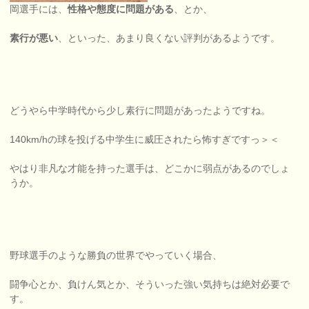
岡選手には、
性格や態度に問題がある
、とか、
素行が悪い
、といった、あまり良くない評判があるようです。
どうやら中学時代から少し素行に問題があったようですね。
140km/hの球を投げる中学生に威圧されたら怖すぎですっ＞＜
やはり非凡な才能を持った選手は、どこかに弱点があるのでしょ
うか。
野球選手のような勝負の世界でやっていく場合、
闘争心とか、負けん気とか、そういった強い気持ちは絶対必要で
す。