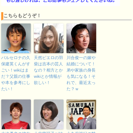
こちらもどうぞ！
バルセロナの久
天然ピエロの羽
川合俊一の嫁や
保建英くんがす
柴は吉本の芸人
結婚について！
ごい！wikiはま
なの？相方とか
弟や家族の身長
だ？父親の仕事
wikiとか情報が
も気になる！そ
や本を参考にし
欲しい！
れで、最近太っ
たい！
た？ｗ