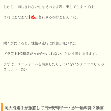
しかし、御しきれない心をそのまま表に出してしまっては、
それはまだまだ
未熟
と言わざるを得ませんよね。
聞く所によると、性格や素行に問題が無ければ、
ドラフト1位指名だったかもしれない
、という噂もあります。
まずは、ユニフォームを着崩したりしていないかチェックしてみ
ましょう！(笑)
岡大海選手が激怒して日米野球チームが一触即発？動画