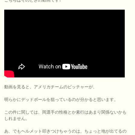
動画を見ると、アメリカチームのピッチャーが、
明らかにデッドボールを狙っているのが分かると思います。
この件に関しては、岡選手の性格とか素行はあまり関係ないかも
しれません。
あ、でもヘルメット叩きつけちゃうのは、ちょっと地が出てるの