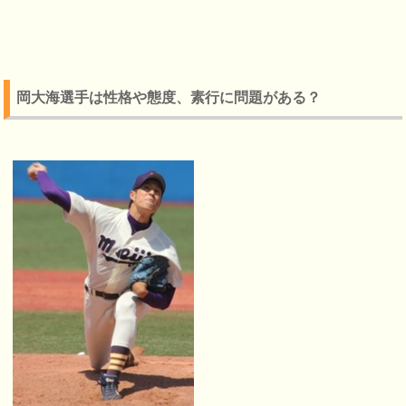
岡大海選手は性格や態度、素行に問題がある？