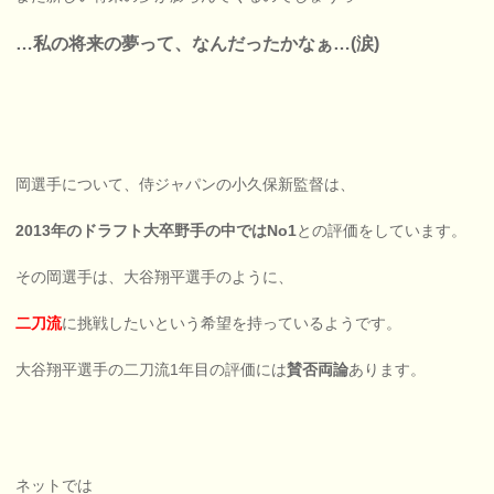
…私の将来の夢って、なんだったかなぁ…(涙)
岡選手について、侍ジャパンの小久保新監督は、
2013年のドラフト大卒野手の中ではNo1
との評価をしています。
その岡選手は、大谷翔平選手のように、
二刀流
に挑戦したいという希望を持っているようです。
大谷翔平選手の二刀流1年目の評価には
賛否両論
あります。
ネットでは