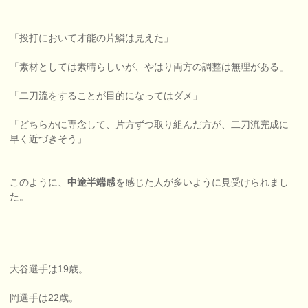
「投打において才能の片鱗は見えた」
「素材としては素晴らしいが、やはり両方の調整は無理がある」
「二刀流をすることが目的になってはダメ」
「どちらかに専念して、片方ずつ取り組んだ方が、二刀流完成に
早く近づきそう」
このように、
中途半端感
を感じた人が多いように見受けられまし
た。
大谷選手は19歳。
岡選手は22歳。