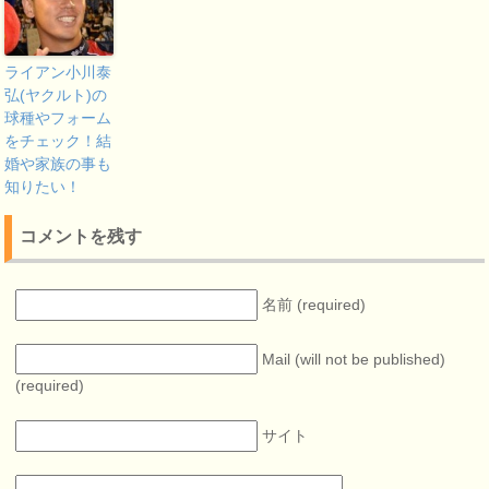
ライアン小川泰
弘(ヤクルト)の
球種やフォーム
をチェック！結
婚や家族の事も
知りたい！
コメントを残す
名前 (required)
Mail (will not be published)
(required)
サイト