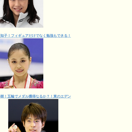
原知子！フィギュアだけでなく勉強もできる！
田樹！五輪でメダル獲得なるか？！東のエデン