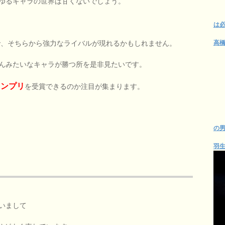
ゆるキャラの世界は甘くないでしょう。
は
高
で、そちらから強力なライバルが現れるかもしれません。
んみたいなキャラが勝つ所を是非見たいです。
ランプリ
を受賞できるのか注目が集まります。
の
羽
いまして