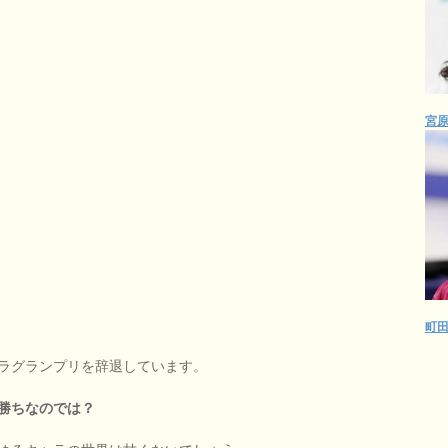
宮
町
ラグランプリを辞退しています。
勝ちなのでは？