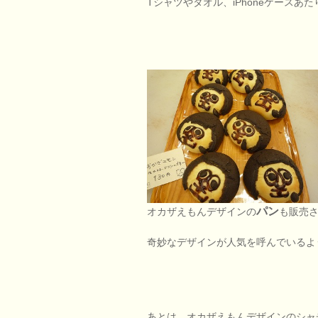
Tシャツやタオル、iPhoneケースあ
パン
オカザえもんデザインの
も販売
奇妙なデザインが人気を呼んでいるよ
あとは、オカザえもんデザインのシャ