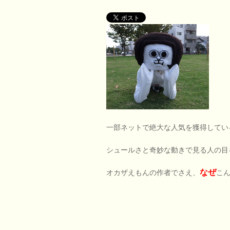
一部ネットで絶大な人気を獲得してい
シュールさと奇妙な動きで見る人の目
なぜ
オカザえもんの作者でさえ、
こ