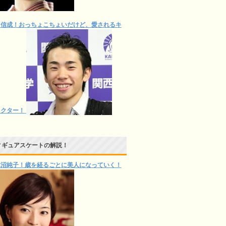
田信成！おっちょこちょいだけど、愛されるキ
ラクター！
ィギュアスケートの解説！
木沼純子！歳を経るごとに美人になっていく！