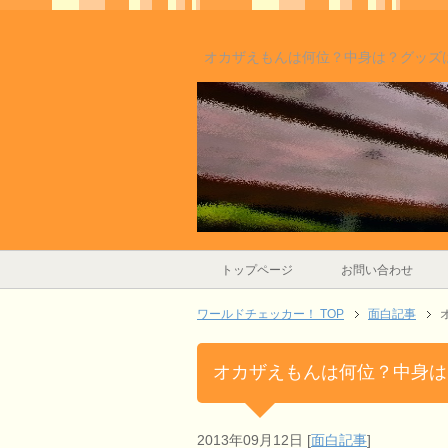
オカザえもんは何位？中身は？グッズ
トップページ
お問い合わせ
ワールドチェッカー！ TOP
面白記事
オカザえもんは何位？中身は
2013年09月12日
[
面白記事
]