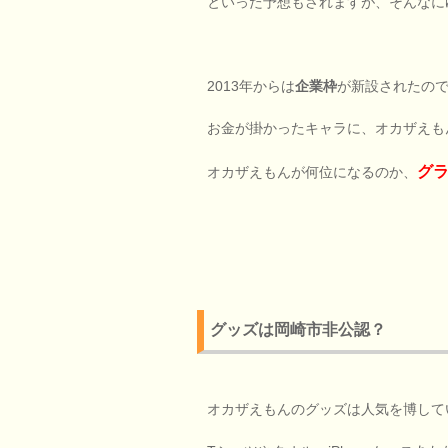
といった予想もされますが、そんなに
2013年からは
企業枠
が新設されたの
お金が掛かったキャラに、オカザえも
グ
オカザえもんが何位になるのか、
グッズは岡崎市非公認？
オカザえもんのグッズは人気を博して