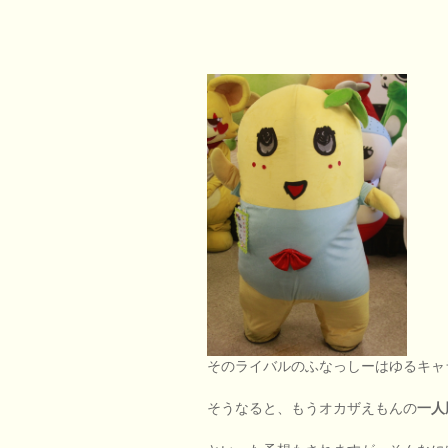
そのライバルのふなっしーはゆるキャ
そうなると、もうオカザえもんの
一人