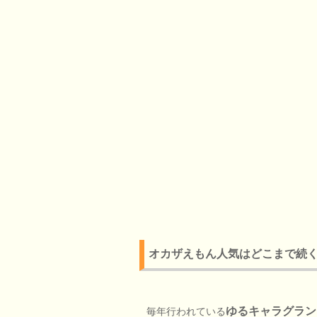
オカザえもん人気はどこまで続
ゆるキャラグラン
毎年行われている