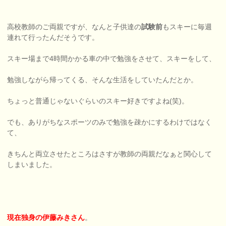
高校教師のご両親ですが、なんと子供達の
試験前
もスキーに毎週
連れて行ったんだそうです。
スキー場まで4時間かかる車の中で勉強をさせて、スキーをして、
勉強しながら帰ってくる、そんな生活をしていたんだとか。
ちょっと普通じゃないぐらいのスキー好きですよね(笑)。
でも、ありがちなスポーツのみで勉強を疎かにするわけではなく
て、
きちんと両立させたところはさすが教師の両親だなぁと関心して
しまいました。
現在独身の伊藤みきさん
。