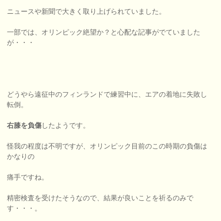
ニュースや新聞で大きく取り上げられていました。
一部では、オリンピック絶望か？と心配な記事がでていました
が・・・
どうやら遠征中のフィンランドで練習中に、エアの着地に失敗し
転倒。
右膝を負傷
したようです。
怪我の程度は不明ですが、オリンピック目前のこの時期の負傷は
かなりの
痛手ですね。
精密検査を受けたそうなので、結果が良いことを祈るのみで
す・・・。