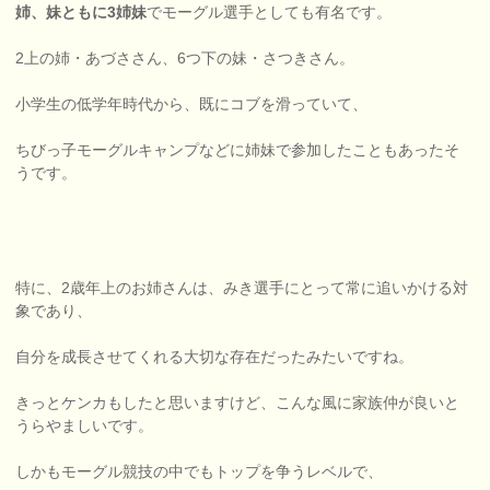
姉、妹ともに3姉妹
でモーグル選手としても有名です。
2上の姉・あづささん、6つ下の妹・さつきさん。
小学生の低学年時代から、既にコブを滑っていて、
ちびっ子モーグルキャンプなどに姉妹で参加したこともあったそ
うです。
特に、2歳年上のお姉さんは、みき選手にとって常に追いかける対
象であり、
自分を成長させてくれる大切な存在だったみたいですね。
きっとケンカもしたと思いますけど、こんな風に家族仲が良いと
うらやましいです。
しかもモーグル競技の中でもトップを争うレベルで、