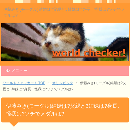
伊藤みき(モーグル)結婚は?父親と3姉妹は?身長、怪我は?ソチでメ
ダルは?
メニュー
ワールドチェッカー！ TOP
オリンピック
伊藤みき(モーグル)結婚は?父
親と3姉妹は?身長、怪我は?ソチでメダルは?
伊藤みき(モーグル)結婚は?父親と3姉妹は?身長、
怪我は?ソチでメダルは?