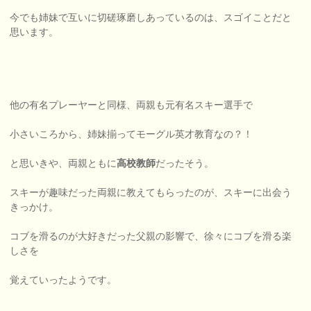
今でも姉妹で互いに切磋琢磨しあっているのは、スゴイことだと
思います。
他の有名プレーヤーと同様、両親も元有名スキー選手で
小さいころから、姉妹揃ってモーグル英才教育なの？！
と思いきや、両親ともに
高校教師
だったそう。
スキーが趣味だった両親に教えてもらったのが、スキーに出会う
きっかけ。
コブを滑るのが大好きだった父親の影響で、徐々にコブを滑る楽
しさを
覚えていったようです。