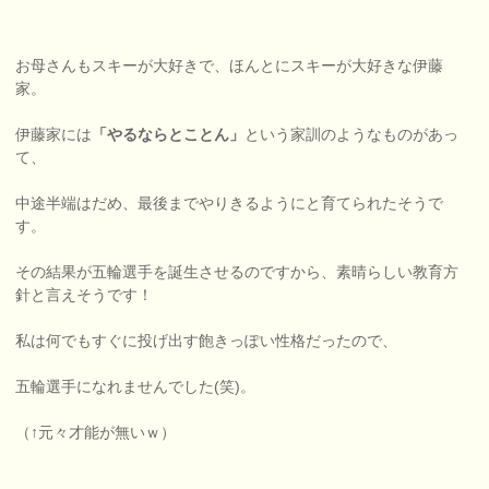
お母さんもスキーが大好きで、ほんとにスキーが大好きな伊藤
家。
伊藤家には
「やるならとことん」
という家訓のようなものがあっ
て、
中途半端はだめ、最後までやりきるようにと育てられたそうで
す。
その結果が五輪選手を誕生させるのですから、素晴らしい教育方
針と言えそうです！
私は何でもすぐに投げ出す飽きっぽい性格だったので、
五輪選手になれませんでした(笑)。
（↑元々才能が無いｗ）