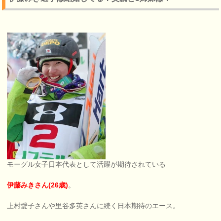
モーグル女子日本代表として活躍が期待されている
伊藤みきさん(26歳)
。
上村愛子さんや里谷多英さんに続く日本期待のエース。