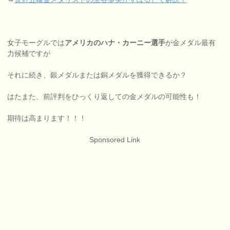
女子モーグルでは
アメリカのハナ・カーニー選手
が金メダル最有
力候補ですが
それに続き、銀メダルまたは銅メダルを獲得できるか？
はたまた、前評判をひっくり返しての金メダルの可能性も！
期待は高まります！！！
Sponsored Link