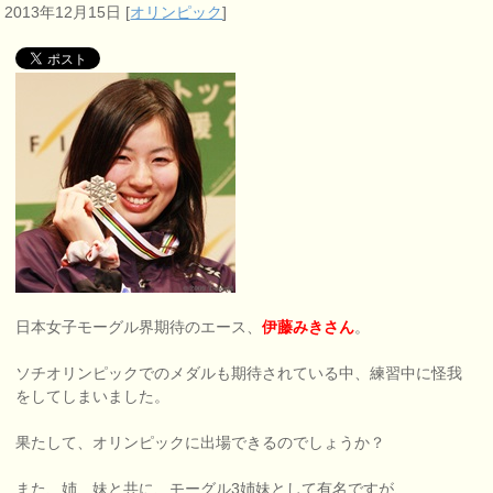
2013年12月15日
[
オリンピック
]
日本女子モーグル界期待のエース、
伊藤みきさん
。
ソチオリンピックでのメダルも期待されている中、練習中に怪我
をしてしまいました。
果たして、オリンピックに出場できるのでしょうか？
また、姉、妹と共に、モーグル3姉妹として有名ですが、