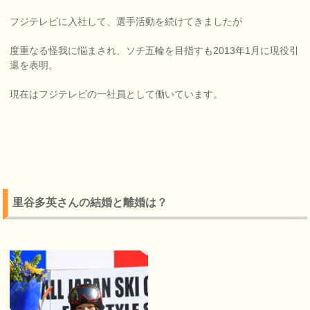
フジテレビに入社して、選手活動を続けてきましたが
度重なる怪我に悩まされ、ソチ五輪を目指すも2013年1月に現役引
退を表明。
現在はフジテレビの一社員として働いています。
里谷多英さんの結婚と離婚は？