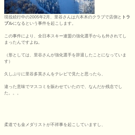
現役続行中の2005年2月、里谷さんは六本木のクラブで店側と
トラ
ブル
になるという事件を起こします。
この事件により、全日本スキー連盟の強化選手からも外されてし
まったんですよね。
（形としては、里谷さんが強化選手を辞退したことになっていま
す）
久しぶりに里谷多英さんをテレビで見たと思ったら、
違った意味でマスコミを賑わせていたので、なんだか残念でし
た。。。
柔道でも金メダリストが不祥事を起こしていますし、