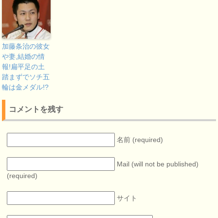
加藤条治の彼女
や妻,結婚の情
報!扁平足の土
踏まずでソチ五
輪は金メダル!?
コメントを残す
名前 (required)
Mail (will not be published)
(required)
サイト