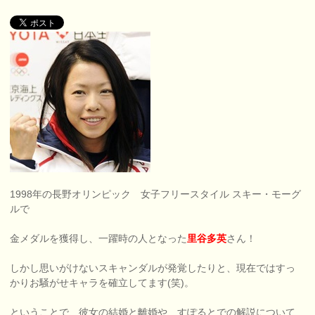
1998年の長野オリンピック 女子フリースタイル スキー・モーグ
ルで
金メダルを獲得し、一躍時の人となった
里谷多英
さん！
しかし思いがけないスキャンダルが発覚したりと、現在ではすっ
かりお騒がせキャラを確立してます(笑)。
ということで、彼女の結婚と離婚や、すぽるとでの解説について