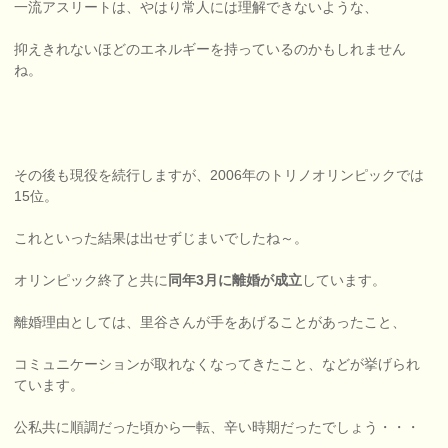
一流アスリートは、やはり常人には理解できないような、
抑えきれないほどのエネルギーを持っているのかもしれません
ね。
その後も現役を続行しますが、2006年のトリノオリンピックでは
15位。
これといった結果は出せずじまいでしたね～。
オリンピック終了と共に
同年3月に離婚が成立
しています。
離婚理由としては、里谷さんが手をあげることがあったこと、
コミュニケーションが取れなくなってきたこと、などが挙げられ
ています。
公私共に順調だった頃から一転、辛い時期だったでしょう・・・