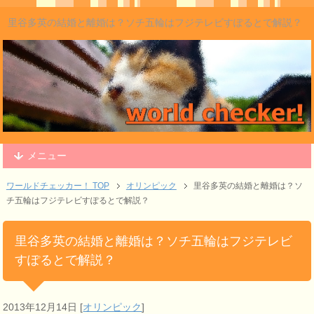
里谷多英の結婚と離婚は？ソチ五輪はフジテレビすぽるとで解説？
メニュー
ワールドチェッカー！ TOP
オリンピック
里谷多英の結婚と離婚は？ソ
チ五輪はフジテレビすぽるとで解説？
里谷多英の結婚と離婚は？ソチ五輪はフジテレビ
すぽるとで解説？
2013年12月14日
[
オリンピック
]