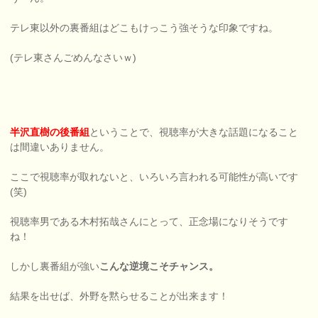
テレ東以外の裏番組はどこもけっこう強そうな印象ですね。
(テレ東さんごめんなさいｗ)
半沢直樹の後番組
ということで、視聴率が大きな話題になること
は間違いありません。
ここで視聴率が取れないと、いろいろ言われる可能性が高いです
(笑)
視聴率男である木村拓哉さんにとって、正念場になりそうです
ね！
しかし裏番組が強い
こんな逆境こそチャンス。
結果を出せば、外野を黙らせることが出来ます！