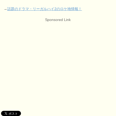
→
話題のドラマ・リーガルハイ2のロケ地情報！
Sponsored Link