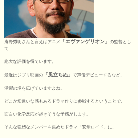
「エヴァンゲリオン」
庵野秀明さんと言えばアニメ
の監督とし
て
絶大な評価を得ています。
「風立ちぬ」
最近はジブリ映画の
で声優デビューするなど、
活躍の場を広げていますよね。
どこか畑違いな感もあるドラマ作りに参戦するということで、
面白い化学反応が起きそうな予感がします。
そんな強烈なメンバーを集めたドラマ「安堂ロイド」に、