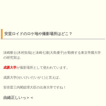
安堂ロイドのロケ地や撮影場所はどこ？
沫嶋黎士(木村拓哉)と沫嶋七瀬(大島優子)が勤務する東京帝國大学
の研究室は、
成蹊大学
が撮影場所として使われています。
成蹊大学(せいけいだいがく)と言えば、
安倍晋三内閣総理大臣の出身大学ですね！
由緒正しいっ＞＜