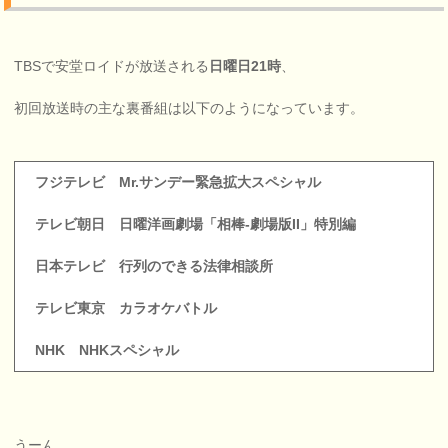
TBSで安堂ロイドが放送される
日曜日21時
、
初回放送時の主な裏番組は以下のようになっています。
フジテレビ Mr.サンデー緊急拡大スペシャル
テレビ朝日 日曜洋画劇場「相棒-劇場版II」特別編
日本テレビ 行列のできる法律相談所
テレビ東京 カラオケバトル
NHK NHKスペシャル
うーん。