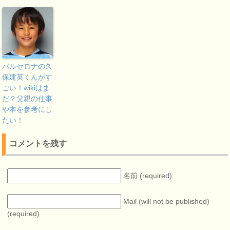
バルセロナの久
保建英くんがす
ごい！wikiはま
だ？父親の仕事
や本を参考にし
たい！
コメントを残す
名前 (required)
Mail (will not be published)
(required)