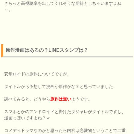
さらっと高視聴率を出してくれそうな期待もしちゃいますよね
～。
原作漫画はあるの？LINEスタンプは？
安堂ロイドの原作についてですが、
タイトルから予想して漫画が原作かな？と思っていました。
調べてみると、どうやら
原作は無い
ようです。
スマホとかのアンドロイドと掛けたダジャレがタイトルですし、
漫画っぽいですよね？ｗ
コメディドラマなのかと思ったら内容は恋愛物ということで二重