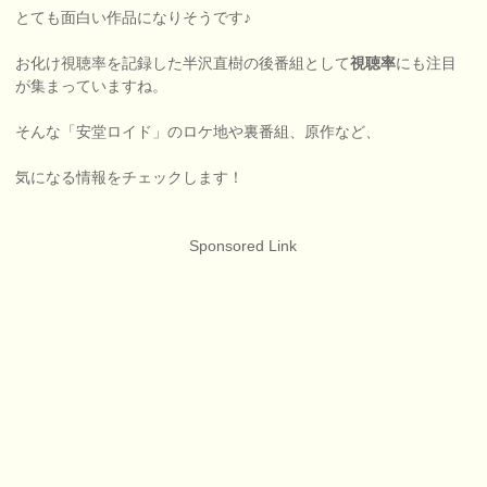
とても面白い作品になりそうです♪
お化け視聴率を記録した半沢直樹の後番組として
視聴率
にも注目
が集まっていますね。
そんな「安堂ロイド」のロケ地や裏番組、原作など、
気になる情報をチェックします！
Sponsored Link