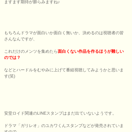
ますます期待が膨らみますね♪
もちろんドラマが面白いか面白く無いか、決めるのは視聴者の皆
さんなんですが、
これだけのメンツを集めたら
面白くない作品を作るほうが難しい
のでは？
などとハードルをむやみに上げて番組視聴してみようかと思いま
す(笑)
安堂ロイド関連のLINEスタンプはまだ出ていないようです。
ドラマ「ガリレオ」のユカワくんスタンプなどが発売されていま
すので、