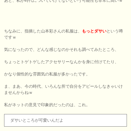
あと、私が時代についていけてないという可能性も非常に高いｗ
ちなみに、指摘した山本彩さんの私服は、
もっとダサい
という噂
ですｗ
気になったので、どんな感じなのかそれも調べてみたところ、
ちょっとトゲトゲしたアクセサリーなんかを身に付けてたり、
かなり個性的な雰囲気の私服が多かったです。
ま、まあ、今の時代、いろんな所で自分をアピールしなきゃいけ
ませんからねｗ
私がネットの意見で印象的だったのは、これ。
ダサいところが可愛いんだよ