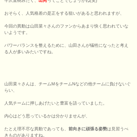
半沢直樹みたく、
出向
ってことでしょうかね(笑)
おそらく、人気格差の是正をする狙いがあると思われますが、
今回の異動は山田菜々さんのファンからあまり快く思われていな
いようです。
パワーバランスを整えるために、山田さんが犠牲になったと考え
る人が多いみたいですね。
山田菜々さんは、チームMをチームNなどの他チームに負けないぐ
らい、
人気チームに押しあげたいと豊富を語っていました。
内心はどう思っているかは分かりませんが、
たとえ理不尽な異動であっても、
前向きに頑張る姿勢
は見習うべ
きものがありますね。