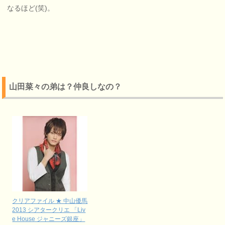
なるほど(笑)。
山田菜々の弟は？仲良しなの？
クリアファイル ★ 中山優馬
2013 シアタークリエ 「Liv
e House ジャニーズ銀座」