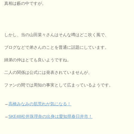
真相は藪の中ですが。
しかし、当の山田菜々さんはそんな噂はどこ吹く風で、
ブログなどで弟さんのことを普通に話題にしています。
姉弟の仲はとても良いようですね。
二人の関係は公式には発表されていませんが、
ファンの間では周知の事実として広まっているようです。
→
高橋みなみの肌荒れが気になる！
→
SKE48松井珠理奈の出身は愛知県春日井市！