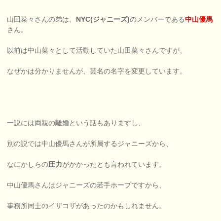
山田菜々さんの弟は、
NYC(ジャニーズ)
のメンバーである
中山優馬
さん。
以前は中山菜々として活動していた山田菜々さんですが、
なぜかは分かりませんが、芸名の名字を変更しています。
一説には両親の離婚という話もありますし、
別の説では中山優馬さんが所属するジャニーズから、
なにかしらの
圧力
がかかったとも言われています。
中山優馬さんはジャニーズの若手ホープですから、
事務所同士のイザコザがあったのかもしれません。