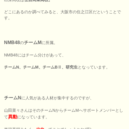
どこにあるのか調べてみると、大阪市の住之江区だということで
す。
NMB48
チームM
の
に所属。
NMB48にはチーム分けがあって、
チームN、チームM、チームBⅡ、研究生
となっています。
チームN
に人気がある人材が集中するのですが、
山田菜々さんはそのチームNからチームMへサポートメンバーとし
異動
て
になっています。