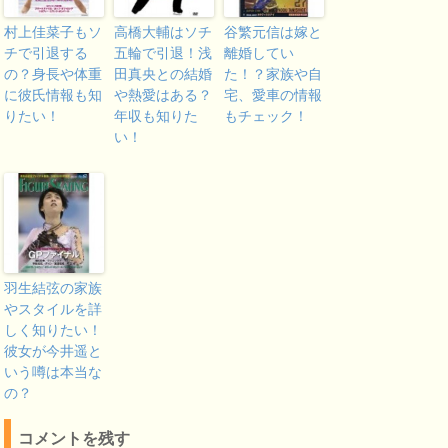
村上佳菜子もソ
高橋大輔はソチ
谷繁元信は嫁と
チで引退する
五輪で引退！浅
離婚してい
の？身長や体重
田真央との結婚
た！？家族や自
に彼氏情報も知
や熱愛はある？
宅、愛車の情報
りたい！
年収も知りた
もチェック！
い！
羽生結弦の家族
やスタイルを詳
しく知りたい！
彼女が今井遥と
いう噂は本当な
の？
コメントを残す