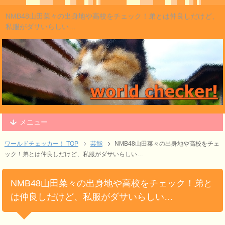
NMB48山田菜々の出身地や高校をチェック！弟とは仲良しだけど、
私服がダサいらしい…
メニュー
ワールドチェッカー！ TOP
芸能
NMB48山田菜々の出身地や高校をチェ
ック！弟とは仲良しだけど、私服がダサいらしい…
NMB48山田菜々の出身地や高校をチェック！弟と
は仲良しだけど、私服がダサいらしい…