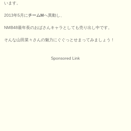
います。
2013年5月に
チームM
へ異動し、
NMB48最年長のおばさんキャラとしても売り出し中です。
そんな山田菜々さんの魅力にぐぐっとせまってみましょう！
Sponsored Link