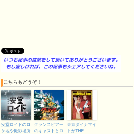
こちらもどうぞ！
安堂ロイドのロ
グランスピアー
東京ダイナマイ
ケ地や撮影場所
のキャストとロ
トがTHE