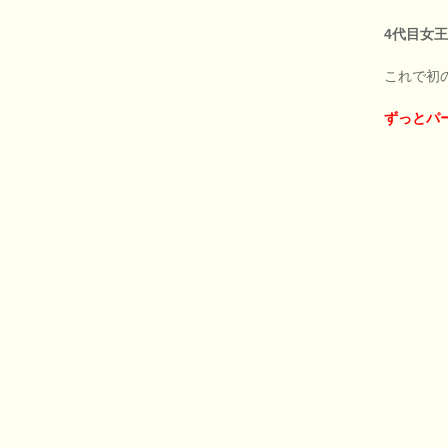
4代目女王
これで初
ずっとパ