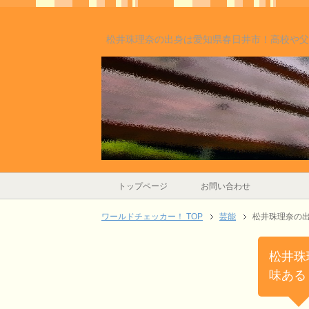
松井珠理奈の出身は愛知県春日井市！高校や父
トップページ
お問い合わせ
ワールドチェッカー！ TOP
芸能
松井珠理奈の
松井珠
味ある