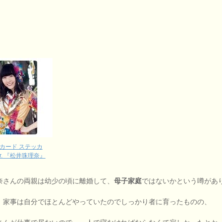
ICカード ステッカ
er. 『松井珠理奈』
奈さんの両親は幼少の頃に離婚して、
母子家庭
ではないかという噂があ
、家事は自分でほとんどやっていたのでしっかり者に育ったものの、