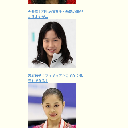
今井遥！羽生結弦選手と熱愛の噂が
ありますが…
宮原知子！フィギュアだけでなく勉
強もできる！