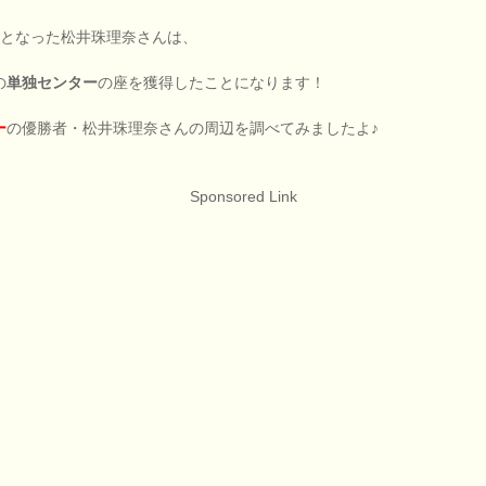
となった松井珠理奈さんは、
の
単独センター
の座を獲得したことになります！
ー
の優勝者・松井珠理奈さんの周辺を調べてみましたよ♪
Sponsored Link