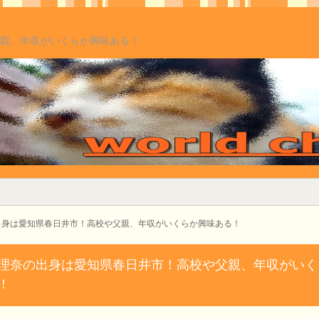
親、年収がいくらか興味ある！
出身は愛知県春日井市！高校や父親、年収がいくらか興味ある！
理奈の出身は愛知県春日井市！高校や父親、年収がいく
！