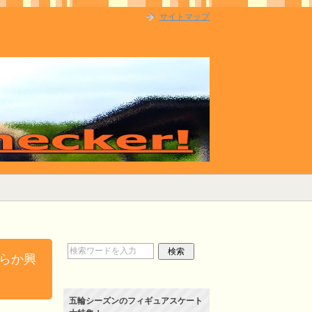
サイトマップ
らか興
五輪シーズンのフィギュアスケート