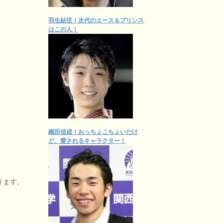
羽生結弦！次代のエース＆プリンス
はこの人！
織田信成！おっちょこちょいだけ
ど、愛されるキャラクター！
ります。