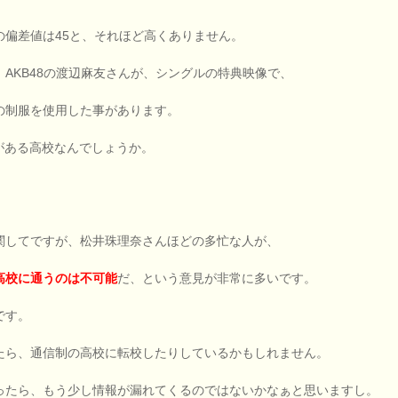
の偏差値は45と、それほど高くありません。
、AKB48の渡辺麻友さんが、シングルの特典映像で、
の制服を使用した事があります。
縁がある高校なんでしょうか。
関してですが、松井珠理奈さんほどの多忙な人が、
高校に通うのは不可能
だ、という意見が非常に多いです。
です。
たら、通信制の高校に転校したりしているかもしれません。
ったら、もう少し情報が漏れてくるのではないかなぁと思いますし。